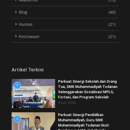
Blog
(40)
Humas
(21)
Kesiswaan
(21)
Artikel Terkini
Perkuat Sinergi Sekolah dan Orang
1
Tua, SMK Muhammadiyah Todanan
Selenggarakan Sosialisasi MPLS,
Fortasi, dan Program Sekolah
9 Juli, 2026
Perkuat Sinergi Pendidikan
2
Muhammadiyah, Guru SMK
Muhammadiyah Todanan Ikuti