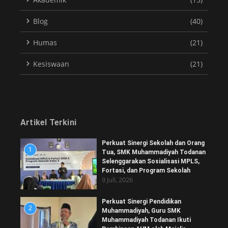
Blog
(40)
Humas
(21)
Kesiswaan
(21)
Artikel Terkini
Perkuat Sinergi Sekolah dan Orang
1
Tua, SMK Muhammadiyah Todanan
Selenggarakan Sosialisasi MPLS,
Fortasi, dan Program Sekolah
9 Juli, 2026
Perkuat Sinergi Pendidikan
2
Muhammadiyah, Guru SMK
Muhammadiyah Todanan Ikuti