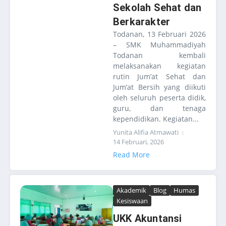
Sekolah Sehat dan
Berkarakter
Todanan, 13 Februari 2026
– SMK Muhammadiyah
Todanan kembali
melaksanakan kegiatan
rutin Jum’at Sehat dan
Jum’at Bersih yang diikuti
oleh seluruh peserta didik,
guru, dan tenaga
kependidikan. Kegiatan...
Yunita Alifia Atmawati
14 Februari, 2026
Read More
Akademik
Blog
Humas
Kesiswaan
UKK Akuntansi