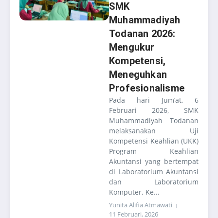
SMK
Muhammadiyah
Todanan 2026:
Mengukur
Kompetensi,
Meneguhkan
Profesionalisme
Pada hari Jum’at, 6
Februari 2026, SMK
Muhammadiyah Todanan
melaksanakan Uji
Kompetensi Keahlian (UKK)
Program Keahlian
Akuntansi yang bertempat
di Laboratorium Akuntansi
dan Laboratorium
Komputer. Ke...
Yunita Alifia Atmawati
11 Februari, 2026