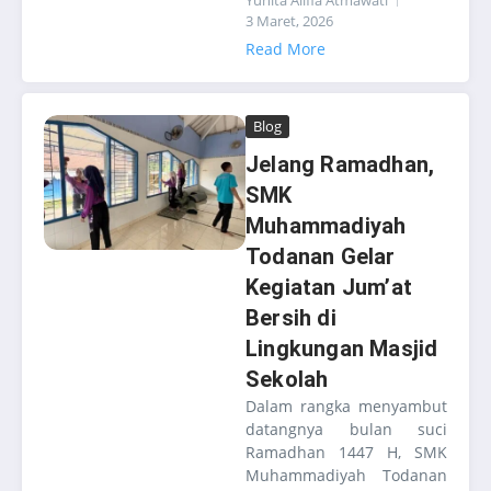
Yunita Alifia Atmawati
3 Maret, 2026
Read More
Blog
Jelang Ramadhan,
SMK
Muhammadiyah
Todanan Gelar
Kegiatan Jum’at
Bersih di
Lingkungan Masjid
Sekolah
Dalam rangka menyambut
datangnya bulan suci
Ramadhan 1447 H, SMK
Muhammadiyah Todanan