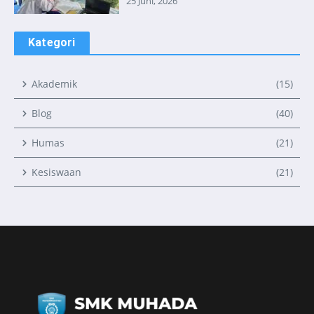
25 Juni, 2026
Kategori
Akademik
(15)
Blog
(40)
Humas
(21)
Kesiswaan
(21)