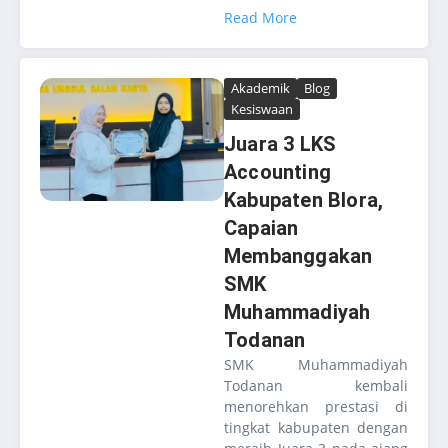
Read More
Akademik
Blog
Kesiswaan
Juara 3 LKS
Accounting
Kabupaten Blora,
Capaian
Membanggakan
SMK
Muhammadiyah
Todanan
SMK Muhammadiyah
Todanan kembali
menorehkan prestasi di
tingkat kabupaten dengan