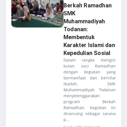
Berkah Ramadhan
SMK
Muhammadiyah
Todanan:
Membentuk
Karakter Islami dan
Kepedulian Sosial
Dalam rangka mengisi
bulan suci Ramadhan
dengan kegiatan yang
bermanfaat dan bernilai
ibadah, SMK
Muhammadiyah Todanan
menyelenggarakan
program Berkah
Ramadhan. Kegiatan ini
dirancang sebagai sarana
p...