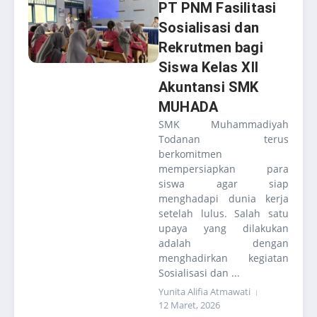
PT PNM Fasilitasi
Sosialisasi dan
Rekrutmen bagi
Siswa Kelas XII
Akuntansi SMK
MUHADA
SMK Muhammadiyah
Todanan terus
berkomitmen
mempersiapkan para
siswa agar siap
menghadapi dunia kerja
setelah lulus. Salah satu
upaya yang dilakukan
adalah dengan
menghadirkan kegiatan
Sosialisasi dan ...
Yunita Alifia Atmawati
12 Maret, 2026