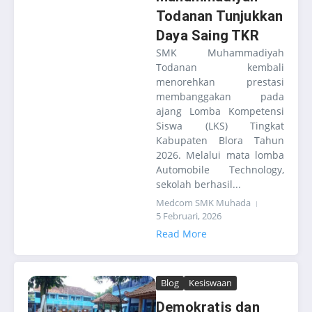
Todanan Tunjukkan
Daya Saing TKR
SMK Muhammadiyah
Todanan kembali
menorehkan prestasi
membanggakan pada
ajang Lomba Kompetensi
Siswa (LKS) Tingkat
Kabupaten Blora Tahun
2026. Melalui mata lomba
Automobile Technology,
sekolah berhasil...
Medcom SMK Muhada
5 Februari, 2026
Read More
Blog
Kesiswaan
Demokratis dan