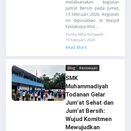
melaksanakan kegiatan
Jum’at Bersih pada Jumat,
13 Februari 2026. Kegiatan
ini dipusatkan di Masjid
Fastabiqul Kho...
Yunita Alifia Atmawati
15 Februari, 2026
Read More
Blog
Kesiswaan
SMK
Muhammadiyah
Todanan Gelar
Jum’at Sehat dan
Jum’at Bersih:
Wujud Komitmen
Mewujudkan