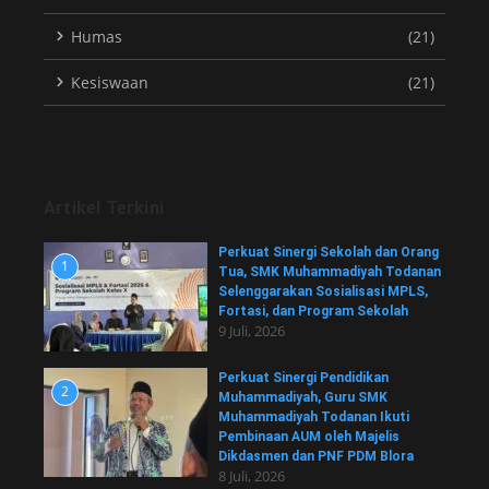
Humas
(21)
Kesiswaan
(21)
Artikel Terkini
Perkuat Sinergi Sekolah dan Orang
1
Tua, SMK Muhammadiyah Todanan
Selenggarakan Sosialisasi MPLS,
Fortasi, dan Program Sekolah
9 Juli, 2026
Perkuat Sinergi Pendidikan
2
Muhammadiyah, Guru SMK
Muhammadiyah Todanan Ikuti
Pembinaan AUM oleh Majelis
Dikdasmen dan PNF PDM Blora
8 Juli, 2026