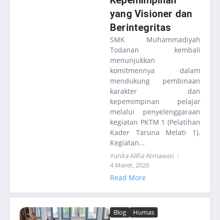
Kepemimpinan
yang Visioner dan
Berintegritas
SMK Muhammadiyah
Todanan kembali
menunjukkan
komitmennya dalam
mendukung pembinaan
karakter dan
kepemimpinan pelajar
melalui penyelenggaraan
kegiatan PKTM 1 (Pelatihan
Kader Taruna Melati 1).
Kegiatan...
Yunita Alifia Atmawati
4 Maret, 2026
Read More
Blog
Humas