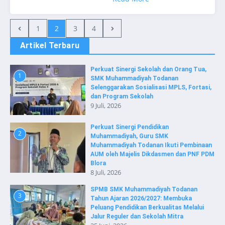
1
2
3
4
Artikel Terbaru
Perkuat Sinergi Sekolah dan Orang Tua,
1
SMK Muhammadiyah Todanan
Selenggarakan Sosialisasi MPLS, Fortasi,
dan Program Sekolah
9 Juli, 2026
Perkuat Sinergi Pendidikan
2
Muhammadiyah, Guru SMK
Muhammadiyah Todanan Ikuti Pembinaan
AUM oleh Majelis Dikdasmen dan PNF PDM
Blora
8 Juli, 2026
SPMB SMK Muhammadiyah Todanan
3
Tahun Ajaran 2026/2027: Membuka
Peluang Pendidikan Berkualitas Melalui
Jalur Reguler dan Sekolah Mitra