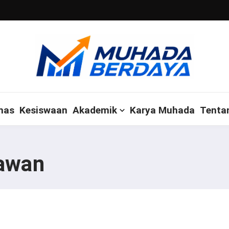
mas
Kesiswaan
Akademik
Karya Muhada
Tenta
yawan