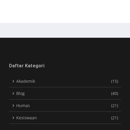
Daftar Kategori
Akademik
(15)
Blog
(40)
Humas
(21)
Kesiswaan
(21)