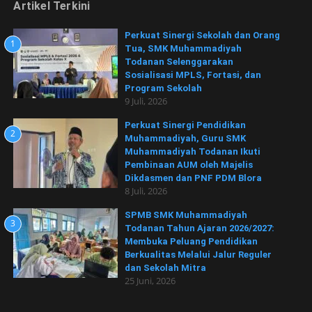
Artikel Terkini
Perkuat Sinergi Sekolah dan Orang
1
Tua, SMK Muhammadiyah
Todanan Selenggarakan
Sosialisasi MPLS, Fortasi, dan
Program Sekolah
9 Juli, 2026
Perkuat Sinergi Pendidikan
2
Muhammadiyah, Guru SMK
Muhammadiyah Todanan Ikuti
Pembinaan AUM oleh Majelis
Dikdasmen dan PNF PDM Blora
8 Juli, 2026
SPMB SMK Muhammadiyah
3
Todanan Tahun Ajaran 2026/2027:
Membuka Peluang Pendidikan
Berkualitas Melalui Jalur Reguler
dan Sekolah Mitra
25 Juni, 2026