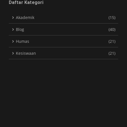
Daftar Kategori
Akademik
(15)
Blog
(40)
Humas
(21)
Kesiswaan
(21)