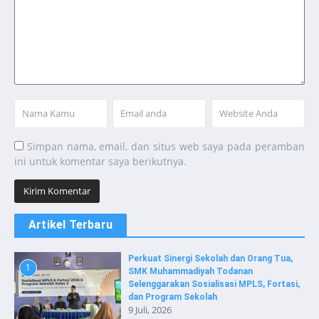
Simpan nama, email, dan situs web saya pada peramban
ini untuk komentar saya berikutnya.
Artikel Terbaru
Perkuat Sinergi Sekolah dan Orang Tua,
1
SMK Muhammadiyah Todanan
Selenggarakan Sosialisasi MPLS, Fortasi,
dan Program Sekolah
9 Juli, 2026