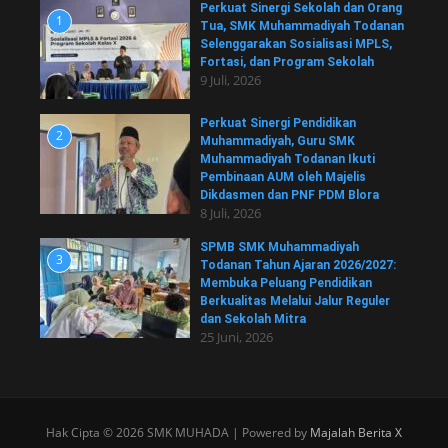
Perkuat Sinergi Sekolah dan Orang
1
Tua, SMK Muhammadiyah Todanan
Selenggarakan Sosialisasi MPLS,
Fortasi, dan Program Sekolah
9 Juli, 2026
Perkuat Sinergi Pendidikan
2
Muhammadiyah, Guru SMK
Muhammadiyah Todanan Ikuti
Pembinaan AUM oleh Majelis
Dikdasmen dan PNF PDM Blora
8 Juli, 2026
SPMB SMK Muhammadiyah
3
Todanan Tahun Ajaran 2026/2027:
Membuka Peluang Pendidikan
Berkualitas Melalui Jalur Reguler
dan Sekolah Mitra
25 Juni, 2026
Hak Cipta © 2026 SMK MUHADA | Powered by
Majalah Berita X