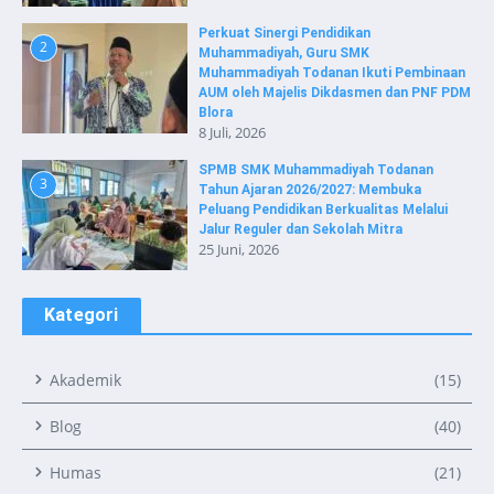
Perkuat Sinergi Pendidikan
2
Muhammadiyah, Guru SMK
Muhammadiyah Todanan Ikuti Pembinaan
AUM oleh Majelis Dikdasmen dan PNF PDM
Blora
8 Juli, 2026
SPMB SMK Muhammadiyah Todanan
3
Tahun Ajaran 2026/2027: Membuka
Peluang Pendidikan Berkualitas Melalui
Jalur Reguler dan Sekolah Mitra
25 Juni, 2026
Kategori
Akademik
(15)
Blog
(40)
Humas
(21)