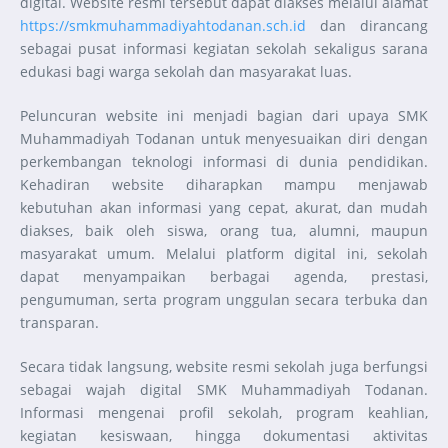
digital. Website resmi tersebut dapat diakses melalui alamat
https://smkmuhammadiyahtodanan.sch.id
dan dirancang
sebagai pusat informasi kegiatan sekolah sekaligus sarana
edukasi bagi warga sekolah dan masyarakat luas.
Peluncuran website ini menjadi bagian dari upaya SMK
Muhammadiyah Todanan untuk menyesuaikan diri dengan
perkembangan teknologi informasi di dunia pendidikan.
Kehadiran website diharapkan mampu menjawab
kebutuhan akan informasi yang cepat, akurat, dan mudah
diakses, baik oleh siswa, orang tua, alumni, maupun
masyarakat umum. Melalui platform digital ini, sekolah
dapat menyampaikan berbagai agenda, prestasi,
pengumuman, serta program unggulan secara terbuka dan
transparan.
Secara tidak langsung, website resmi sekolah juga berfungsi
sebagai wajah digital SMK Muhammadiyah Todanan.
Informasi mengenai profil sekolah, program keahlian,
kegiatan kesiswaan, hingga dokumentasi aktivitas