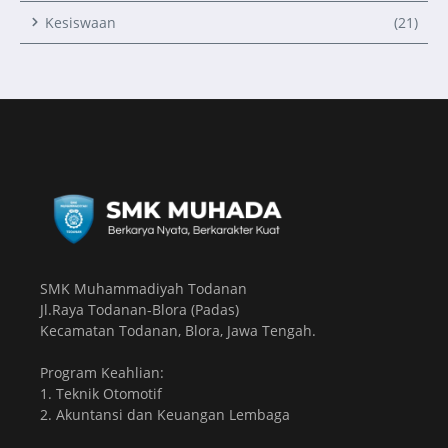
Kesiswaan
(21)
SMK Muhammadiyah Todanan
Jl.Raya Todanan-Blora (Padas)
Kecamatan Todanan, Blora, Jawa Tengah.
Program Keahlian:
1. Teknik Otomotif
2. Akuntansi dan Keuangan Lembaga