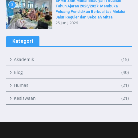
SPMB SMK Muhammadiyah Todanan
3
Tahun Ajaran 2026/2027: Membuka
Peluang Pendidikan Berkualitas Melalui
Jalur Reguler dan Sekolah Mitra
25 Juni, 2026
Kategori
Akademik
(15)
Blog
(40)
Humas
(21)
Kesiswaan
(21)