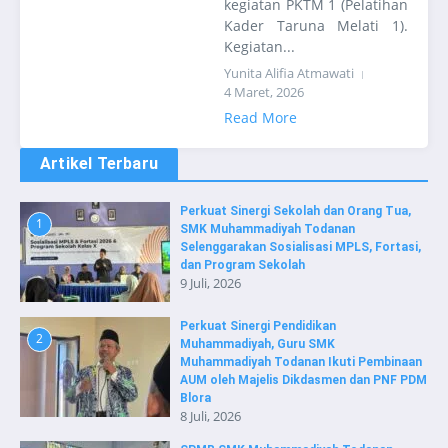
kegiatan PKTM 1 (Pelatihan
Kader Taruna Melati 1).
Kegiatan...
Yunita Alifia Atmawati
4 Maret, 2026
Read More
Artikel Terbaru
Perkuat Sinergi Sekolah dan Orang Tua,
1
SMK Muhammadiyah Todanan
Selenggarakan Sosialisasi MPLS, Fortasi,
dan Program Sekolah
9 Juli, 2026
Perkuat Sinergi Pendidikan
2
Muhammadiyah, Guru SMK
Muhammadiyah Todanan Ikuti Pembinaan
AUM oleh Majelis Dikdasmen dan PNF PDM
Blora
8 Juli, 2026