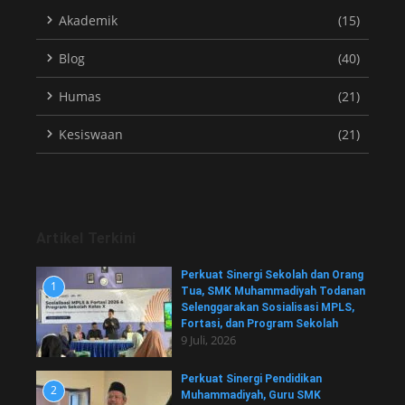
Akademik
(15)
Blog
(40)
Humas
(21)
Kesiswaan
(21)
Artikel Terkini
Perkuat Sinergi Sekolah dan Orang
1
Tua, SMK Muhammadiyah Todanan
Selenggarakan Sosialisasi MPLS,
Fortasi, dan Program Sekolah
9 Juli, 2026
Perkuat Sinergi Pendidikan
2
Muhammadiyah, Guru SMK