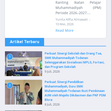
Ranting Ikatan Pelajar
Muhammadiyah (IPM)
Periode 2026–2027....
Yunita Alifia Atmawati
10 Mei, 2026
Read More
Artikel Terbaru
Perkuat Sinergi Sekolah dan Orang Tua,
1
SMK Muhammadiyah Todanan
Selenggarakan Sosialisasi MPLS, Fortasi,
dan Program Sekolah
9 Juli, 2026
Perkuat Sinergi Pendidikan
2
Muhammadiyah, Guru SMK
Muhammadiyah Todanan Ikuti Pembinaan
AUM oleh Majelis Dikdasmen dan PNF PDM
Blora
8 Juli, 2026