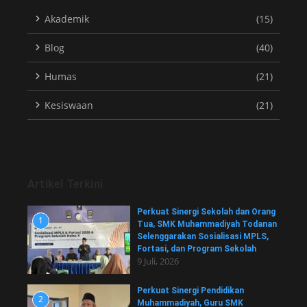
Akademik
(15)
Blog
(40)
Humas
(21)
Kesiswaan
(21)
Artikel Terkini
Perkuat Sinergi Sekolah dan Orang
1
Tua, SMK Muhammadiyah Todanan
Selenggarakan Sosialisasi MPLS,
Fortasi, dan Program Sekolah
9 Juli, 2026
Perkuat Sinergi Pendidikan
2
Muhammadiyah, Guru SMK