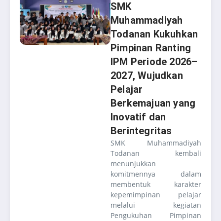
SMK
Muhammadiyah
Todanan Kukuhkan
Pimpinan Ranting
IPM Periode 2026–
2027, Wujudkan
Pelajar
Berkemajuan yang
Inovatif dan
Berintegritas
SMK Muhammadiyah
Todanan kembali
menunjukkan
komitmennya dalam
membentuk karakter
kepemimpinan pelajar
melalui kegiatan
Pengukuhan Pimpinan