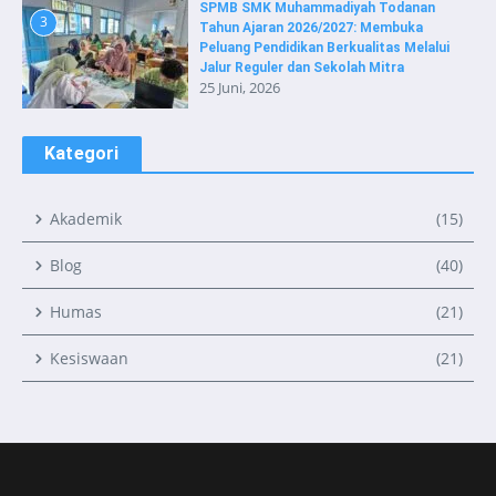
SPMB SMK Muhammadiyah Todanan
3
Tahun Ajaran 2026/2027: Membuka
Peluang Pendidikan Berkualitas Melalui
Jalur Reguler dan Sekolah Mitra
25 Juni, 2026
Kategori
Akademik
(15)
Blog
(40)
Humas
(21)
Kesiswaan
(21)