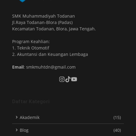
SMK Muhammadiyah Todanan
Jl.Raya Todanan-Blora (Padas)
Kecamatan Todanan, Blora, Jawa Tengah.
Program Keahlian:
1. Teknik Otomotif
2. Akuntansi dan Keuangan Lembaga
Email
: smkmuhtdn@gmail.com
Daftar Kategori
Akademik
(15)
Blog
(40)