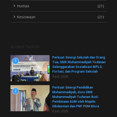
Humas
(21)
Kesiswaan
(21)
Artikel Terkini
Perkuat Sinergi Sekolah dan Orang
1
Tua, SMK Muhammadiyah Todanan
Selenggarakan Sosialisasi MPLS,
Fortasi, dan Program Sekolah
9 Juli, 2026
Perkuat Sinergi Pendidikan
2
Muhammadiyah, Guru SMK
Muhammadiyah Todanan Ikuti
Pembinaan AUM oleh Majelis
Dikdasmen dan PNF PDM Blora
8 Juli, 2026