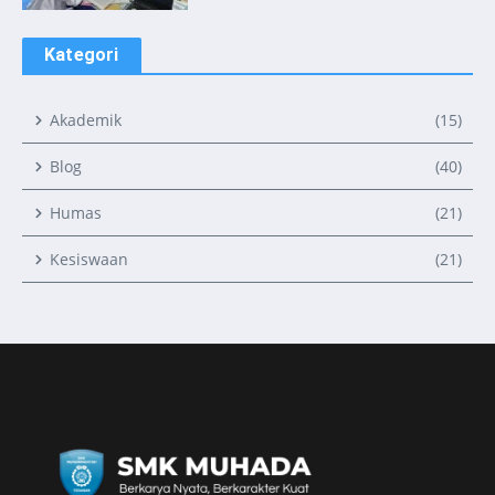
Kategori
Akademik
(15)
Blog
(40)
Humas
(21)
Kesiswaan
(21)