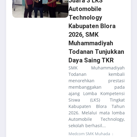
Juara 3 LKS
Automobile
Technology
Kabupaten Blora
2026, SMK
Muhammadiyah
Todanan Tunjukkan
Daya Saing TKR
SMK Muhammadiyah
Todanan kembali
menorehkan prestasi
membanggakan pada
ajang Lomba Kompetensi
Siswa (LKS) Tingkat
Kabupaten Blora Tahun
2026. Melalui mata lomba
Automobile Technology,
sekolah berhasil...
Medcom SMK Muhada