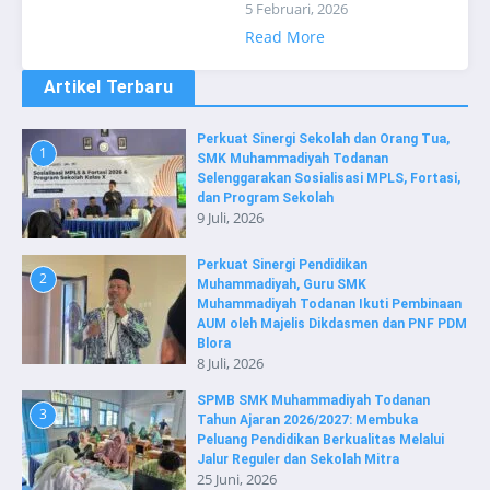
5 Februari, 2026
Read More
Artikel Terbaru
Perkuat Sinergi Sekolah dan Orang Tua,
1
SMK Muhammadiyah Todanan
Selenggarakan Sosialisasi MPLS, Fortasi,
dan Program Sekolah
9 Juli, 2026
Perkuat Sinergi Pendidikan
2
Muhammadiyah, Guru SMK
Muhammadiyah Todanan Ikuti Pembinaan
AUM oleh Majelis Dikdasmen dan PNF PDM
Blora
8 Juli, 2026
SPMB SMK Muhammadiyah Todanan
3
Tahun Ajaran 2026/2027: Membuka
Peluang Pendidikan Berkualitas Melalui
Jalur Reguler dan Sekolah Mitra
25 Juni, 2026