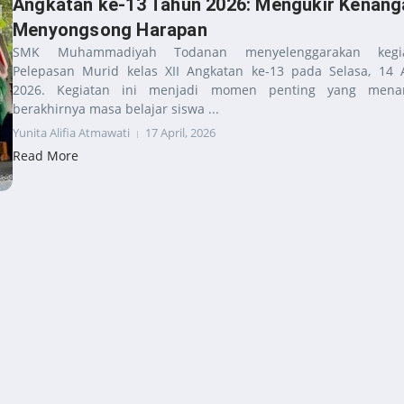
Angkatan ke-13 Tahun 2026: Mengukir Kenang
Menyongsong Harapan
SMK Muhammadiyah Todanan menyelenggarakan kegi
Pelepasan Murid kelas XII Angkatan ke-13 pada Selasa, 14 A
2026. Kegiatan ini menjadi momen penting yang mena
berakhirnya masa belajar siswa ...
Yunita Alifia Atmawati
17 April, 2026
Read More