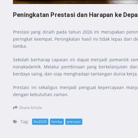
Peningkatan Prestasi dan Harapan ke Dep
Prestasi yang diraih pada tahun 2026 ini merupakan penin
peringkat keempat. Peningkatan hasil ini tidak lepas dari 
lomba.
Sekolah berharap capaian ini dapat menjadi pemantik se
nonakademik. Melalui pembinaan yang berkelanjutan da
berdaya saing, dan siap menghadapi tantangan dunia kerja.
Prestasi ini sekaligus menjadi penguat kepercayaan ma
dengan kebutuhan zaman.
Share Article
Tag:
lks2026
lomba
prestasi