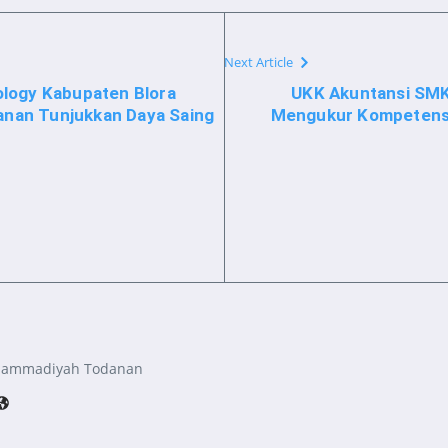
Next Article
logy Kabupaten Blora
UKK Akuntansi SM
nan Tunjukkan Daya Saing
Mengukur Kompetensi
hammadiyah Todanan