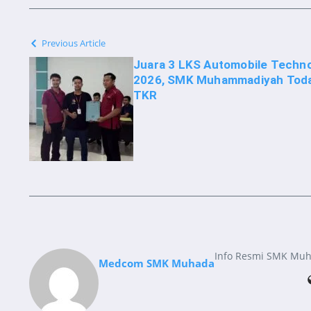
Previous Article
Juara 3 LKS Automobile Techno
2026, SMK Muhammadiyah Toda
TKR
Info Resmi SMK Mu
Medcom SMK Muhada