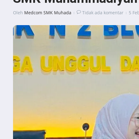
Oleh
Medcom SMK Muhada
Tidak ada komentar
5 Fe