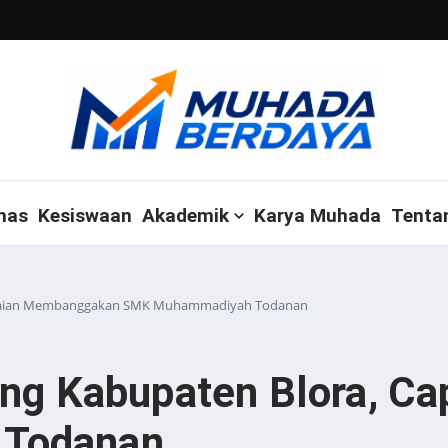
mas
Kesiswaan
Akademik
Karya Muhada
Tenta
 Capaian Membanggakan SMK Muhammadiyah Todanan
ing Kabupaten Blora, 
Todanan