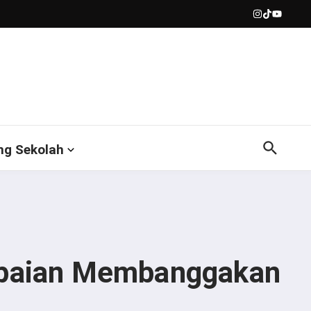
ng Sekolah
Capaian Membanggakan