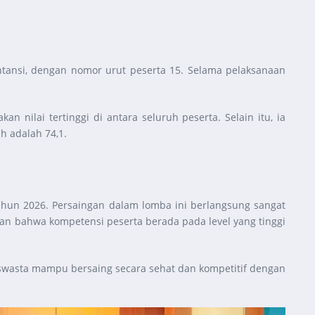
untansi, dengan nomor urut peserta 15. Selama pelaksanaan
n nilai tertinggi di antara seluruh peserta. Selain itu, ia
ih adalah 74,1.
 Tahun 2026. Persaingan dalam lomba ini berlangsung sangat
jukkan bahwa kompetensi peserta berada pada level yang tinggi
swasta mampu bersaing secara sehat dan kompetitif dengan