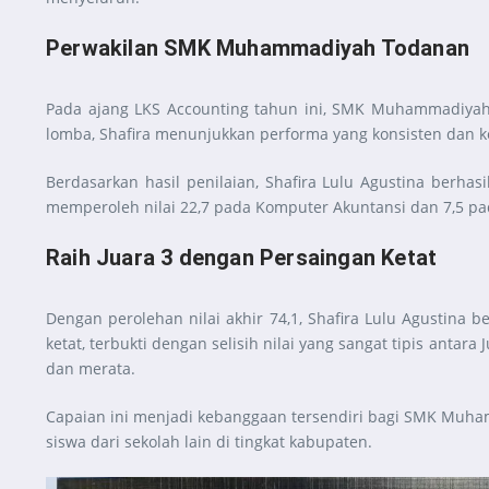
Perwakilan SMK Muhammadiyah Todanan
Pada ajang LKS Accounting tahun ini, SMK Muhammadiyah To
lomba, Shafira menunjukkan performa yang konsisten dan ko
Berdasarkan hasil penilaian, Shafira Lulu Agustina berhasi
memperoleh nilai 22,7 pada Komputer Akuntansi dan 7,5 pada 
Raih Juara 3 dengan Persaingan Ketat
Dengan perolehan nilai akhir 74,1, Shafira Lulu Agustina 
ketat, terbukti dengan selisih nilai yang sangat tipis antar
dan merata.
Capaian ini menjadi kebanggaan tersendiri bagi SMK Muha
siswa dari sekolah lain di tingkat kabupaten.