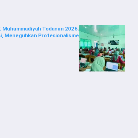
K Muhammadiyah Todanan 2026:
, Meneguhkan Profesionalisme