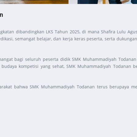
an
gkatan dibandingkan LKS Tahun 2025, di mana Shafira Lulu Agus
dedikasi, semangat belajar, dan kerja keras peserta, serta dukun
mangat bagi seluruh peserta didik SMK Muhammadiyah Todanan 
n budaya kompetisi yang sehat, SMK Muhammadiyah Todanan be
syarakat bahwa SMK Muhammadiyah Todanan terus berupaya mem