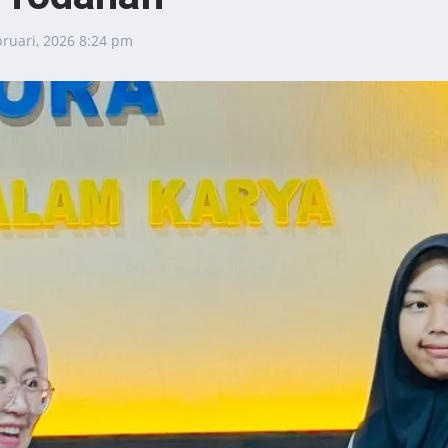
bruari, 2026
8:24 pm