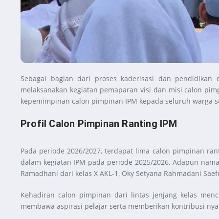
Sebagai bagian dari proses kaderisasi dan pendidika
melaksanakan kegiatan pemaparan visi dan misi calon pimp
kepemimpinan calon pimpinan IPM kepada seluruh warga se
Profil Calon Pimpinan Ranting IPM
Pada periode 2026/2027, terdapat lima calon pimpinan ranti
dalam kegiatan IPM pada periode 2025/2026. Adapun nama-n
Ramadhani dari kelas X AKL-1, Oky Setyana Rahmadani Saefudi
Kehadiran calon pimpinan dari lintas jenjang kelas m
membawa aspirasi pelajar serta memberikan kontribusi nya