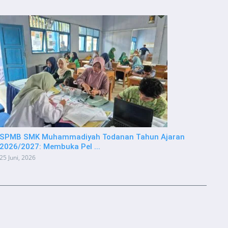
SPMB SMK Muhammadiyah Todanan Tahun Ajaran
2026/2027: Membuka Pel ...
25 Juni, 2026