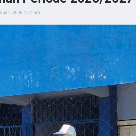
anuari, 2026
1:27 pm