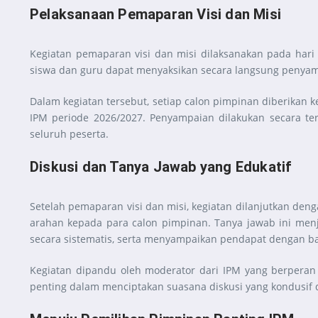
Pelaksanaan Pemaparan Visi dan Misi
Kegiatan pemaparan visi dan misi dilaksanakan pada hari 
siswa dan guru dapat menyaksikan secara langsung penyamp
Dalam kegiatan tersebut, setiap calon pimpinan diberikan 
IPM periode 2026/2027. Penyampaian dilakukan secara te
seluruh peserta.
Diskusi dan Tanya Jawab yang Edukatif
Setelah pemaparan visi dan misi, kegiatan dilanjutkan de
arahan kepada para calon pimpinan. Tanya jawab ini menja
secara sistematis, serta menyampaikan pendapat dengan b
Kegiatan dipandu oleh moderator dari IPM yang berperan m
penting dalam menciptakan suasana diskusi yang kondusif d