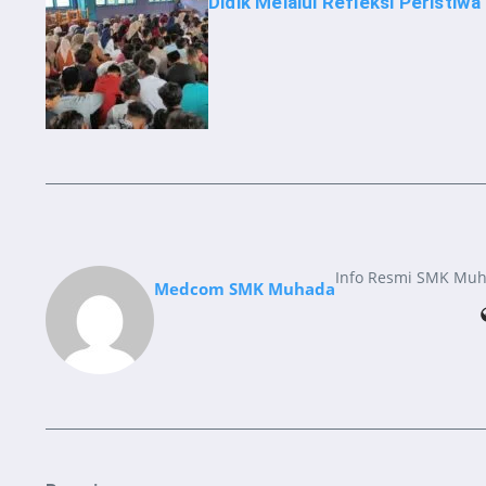
Didik Melalui Refleksi Peristiw
Info Resmi SMK Mu
Medcom SMK Muhada