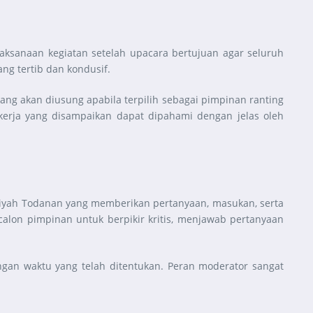
laksanaan kegiatan setelah upacara bertujuan agar seluruh
g tertib dan kondusif.
ang akan diusung apabila terpilih sebagai pimpinan ranting
kerja yang disampaikan dapat dipahami dengan jelas oleh
adiyah Todanan yang memberikan pertanyaan, masukan, serta
calon pimpinan untuk berpikir kritis, menjawab pertanyaan
engan waktu yang telah ditentukan. Peran moderator sangat