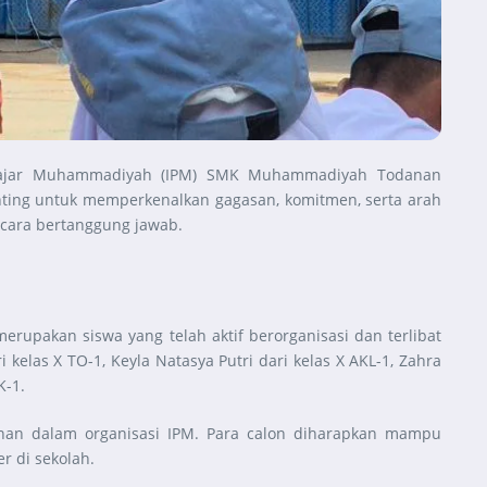
 Pelajar Muhammadiyah (IPM) SMK Muhammadiyah Todanan
enting untuk memperkenalkan gagasan, komitmen, serta arah
cara bertanggung jawab.
erupakan siswa yang telah aktif berorganisasi dan terlibat
las X TO-1, Keyla Natasya Putri dari kelas X AKL-1, Zahra
K-1.
nan dalam organisasi IPM. Para calon diharapkan mampu
r di sekolah.