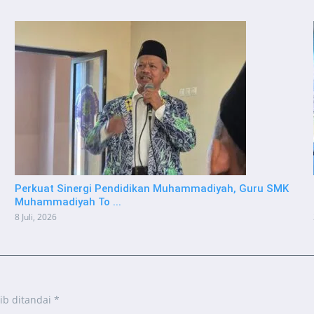
Perkuat Sinergi Pendidikan Muhammadiyah, Guru SMK
Muhammadiyah To ...
8 Juli, 2026
ib ditandai
*