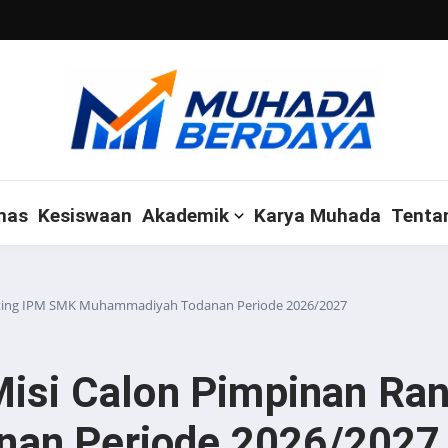
mas
Kesiswaan
Akademik
Karya Muhada
Tenta
anting IPM SMK Muhammadiyah Todanan Periode 2026/2027
Misi Calon Pimpinan Ra
an Periode 2026/2027