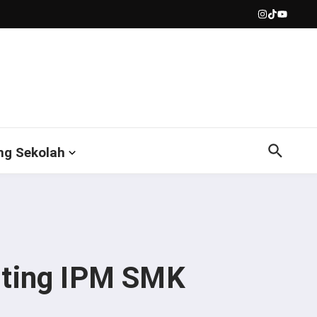
ng Sekolah
nting IPM SMK