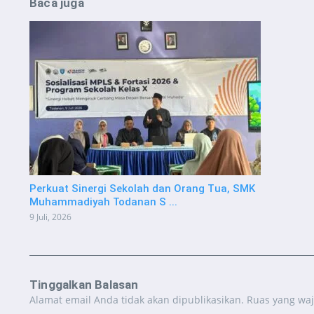
Baca juga
Perkuat Sinergi Sekolah dan Orang Tua, SMK
Muhammadiyah Todanan S ...
9 Juli, 2026
Tinggalkan Balasan
Alamat email Anda tidak akan dipublikasikan.
Ruas yang waj