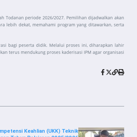
h Todanan periode 2026/2027. Pemilihan dijadwalkan akan
cara lebih dekat, memahami program yang ditawarkan, serta
i bagi peserta didik. Melalui proses ini, diharapkan lahir
pkan terus mendukung proses kaderisasi IPM agar organisasi
ompetensi Keahlian (UKK) Teknik