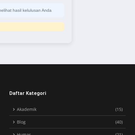
lihat hasil kelulusan Anda
Daftar Kategori
Akademik
(15)
Blog
(40)
Humas
(21)