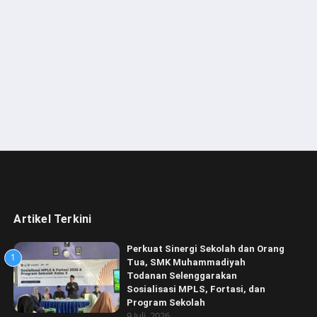
Artikel Terkini
Perkuat Sinergi Sekolah dan Orang
1
Tua, SMK Muhammadiyah
Todanan Selenggarakan
Sosialisasi MPLS, Fortasi, dan
Program Sekolah
9 Juli, 2026