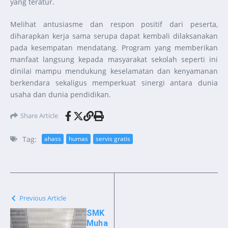
yang teratur.
Melihat antusiasme dan respon positif dari peserta,
diharapkan kerja sama serupa dapat kembali dilaksanakan
pada kesempatan mendatang. Program yang memberikan
manfaat langsung kepada masyarakat sekolah seperti ini
dinilai mampu mendukung keselamatan dan kenyamanan
berkendara sekaligus memperkuat sinergi antara dunia
usaha dan dunia pendidikan.
Share Article
Tag:
ahass
humas
servis gratis
Previous Article
SMK
Muha