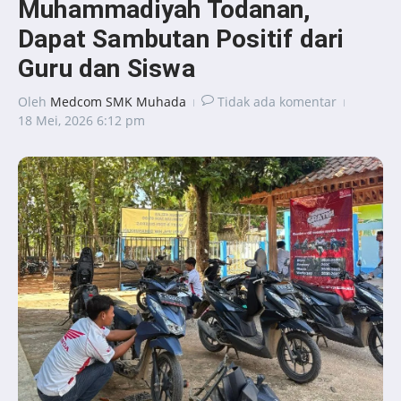
Muhammadiyah Todanan,
Dapat Sambutan Positif dari
Guru dan Siswa
Oleh
Medcom SMK Muhada
Tidak ada komentar
18 Mei, 2026
6:12 pm