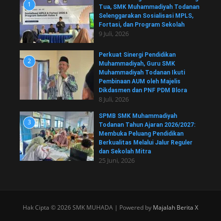
1
Tua, SMK Muhammadiyah Todanan
Selenggarakan Sosialisasi MPLS,
Fortasi, dan Program Sekolah
9 Juli, 2026
Perkuat Sinergi Pendidikan
2
Muhammadiyah, Guru SMK
Muhammadiyah Todanan Ikuti
Pembinaan AUM oleh Majelis
Dikdasmen dan PNF PDM Blora
8 Juli, 2026
SPMB SMK Muhammadiyah
3
Todanan Tahun Ajaran 2026/2027:
Membuka Peluang Pendidikan
Berkualitas Melalui Jalur Reguler
dan Sekolah Mitra
25 Juni, 2026
Hak Cipta © 2026 SMK MUHADA | Powered by
Majalah Berita X