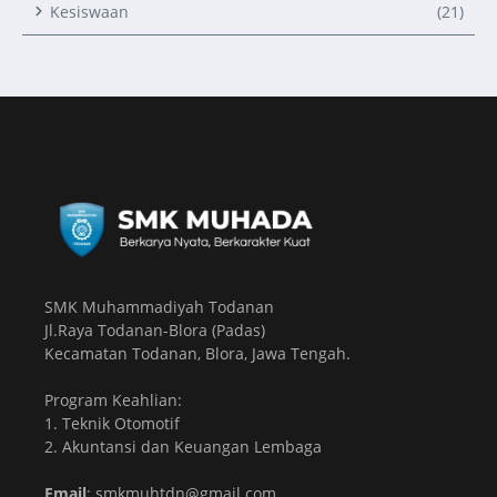
Kesiswaan
(21)
SMK Muhammadiyah Todanan
Jl.Raya Todanan-Blora (Padas)
Kecamatan Todanan, Blora, Jawa Tengah.
Program Keahlian:
1. Teknik Otomotif
2. Akuntansi dan Keuangan Lembaga
Email
: smkmuhtdn@gmail.com