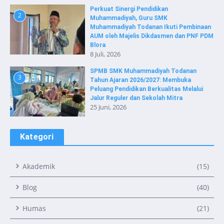
Perkuat Sinergi Pendidikan
2
Muhammadiyah, Guru SMK
Muhammadiyah Todanan Ikuti Pembinaan
AUM oleh Majelis Dikdasmen dan PNF PDM
Blora
8 Juli, 2026
SPMB SMK Muhammadiyah Todanan
3
Tahun Ajaran 2026/2027: Membuka
Peluang Pendidikan Berkualitas Melalui
Jalur Reguler dan Sekolah Mitra
25 Juni, 2026
Kategori
Akademik
(15)
Blog
(40)
Humas
(21)