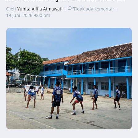
Oleh
Yunita Alifia Atmawati
Tidak ada komentar
19 Juni, 2026
9:00 pm