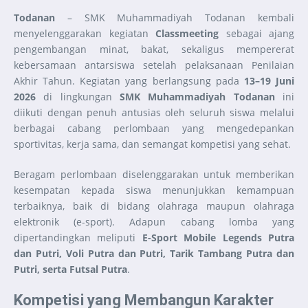
Todanan
– SMK Muhammadiyah Todanan kembali
menyelenggarakan kegiatan
Classmeeting
sebagai ajang
pengembangan minat, bakat, sekaligus mempererat
kebersamaan antarsiswa setelah pelaksanaan Penilaian
Akhir Tahun. Kegiatan yang berlangsung pada
13–19 Juni
2026
di lingkungan
SMK Muhammadiyah Todanan
ini
diikuti dengan penuh antusias oleh seluruh siswa melalui
berbagai cabang perlombaan yang mengedepankan
sportivitas, kerja sama, dan semangat kompetisi yang sehat.
Beragam perlombaan diselenggarakan untuk memberikan
kesempatan kepada siswa menunjukkan kemampuan
terbaiknya, baik di bidang olahraga maupun olahraga
elektronik (e-sport). Adapun cabang lomba yang
dipertandingkan meliputi
E-Sport Mobile Legends Putra
dan Putri, Voli Putra dan Putri, Tarik Tambang Putra dan
Putri, serta Futsal Putra
.
Kompetisi yang Membangun Karakter