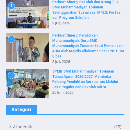
Perkuat Sinergi Sekolah dan Orang Tua,
1
SMK Muhammadiyah Todanan
Selenggarakan Sosialisasi MPLS, Fortasi,
dan Program Sekolah
9 Juli, 2026
Perkuat Sinergi Pendidikan
2
Muhammadiyah, Guru SMK
Muhammadiyah Todanan Ikuti Pembinaan
AUM oleh Majelis Dikdasmen dan PNF PDM
Blora
8 Juli, 2026
SPMB SMK Muhammadiyah Todanan
3
Tahun Ajaran 2026/2027: Membuka
Peluang Pendidikan Berkualitas Melalui
Jalur Reguler dan Sekolah Mitra
25 Juni, 2026
Kategori
Akademik
(15)