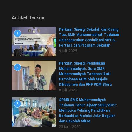
Artikel Terkini
Perkuat Sinergi Sekolah dan Orang
1
Tua, SMK Muhammadiyah Todanan
Selenggarakan Sosialisasi MPLS,
Fortasi, dan Program Sekolah
9 Juli, 2026
Perkuat Sinergi Pendidikan
2
Muhammadiyah, Guru SMK
Muhammadiyah Todanan Ikuti
Pembinaan AUM oleh Majelis
Dikdasmen dan PNF PDM Blora
8 Juli, 2026
SPMB SMK Muhammadiyah
3
Todanan Tahun Ajaran 2026/2027:
Membuka Peluang Pendidikan
Berkualitas Melalui Jalur Reguler
dan Sekolah Mitra
25 Juni, 2026