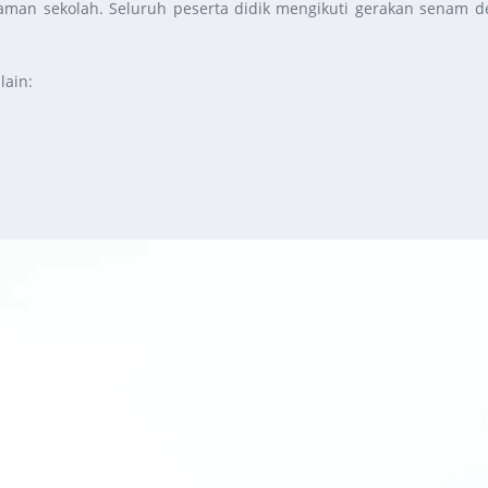
man sekolah. Seluruh peserta didik mengikuti gerakan senam d
lain:
h