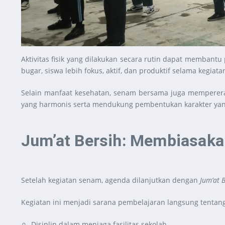
Aktivitas fisik yang dilakukan secara rutin dapat membant
bugar, siswa lebih fokus, aktif, dan produktif selama kegia
Selain manfaat kesehatan, senam bersama juga memperera
yang harmonis serta mendukung pembentukan karakter yang
Jum’at Bersih: Membiasaka
Setelah kegiatan senam, agenda dilanjutkan dengan
Jum’at 
Kegiatan ini menjadi sarana pembelajaran langsung tentang
Disiplin dalam menjaga fasilitas sekolah