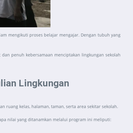
dalam mengikuti proses belajar mengajar. Dengan tubuh yang
at dan penuh kebersamaan menciptakan lingkungan sekolah
lian Lingkungan
n ruang kelas, halaman, taman, serta area sekitar sekolah.
a nilai yang ditanamkan melalui program ini meliputi: