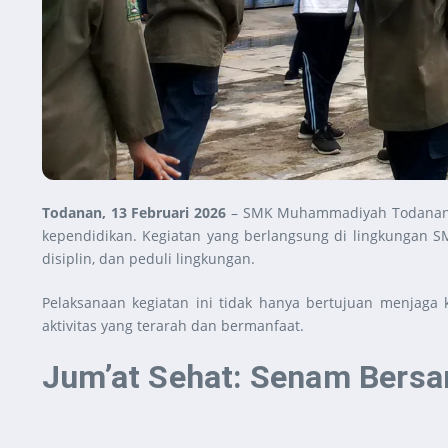
Todanan, 13 Februari 2026
– SMK Muhammadiyah Todanan k
kependidikan. Kegiatan yang berlangsung di lingkungan
disiplin, dan peduli lingkungan.
Pelaksanaan kegiatan ini tidak hanya bertujuan menjaga 
aktivitas yang terarah dan bermanfaat.
Jum’at Sehat: Senam Bers