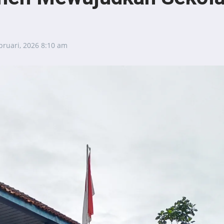
bruari, 2026
8:10 am