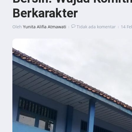
Berkarakter
Oleh
Yunita Alifia Atmawati
Tidak ada komentar
14 Fe