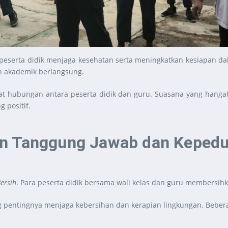
u peserta didik menjaga kesehatan serta meningkatkan kesiapan 
tan akademik berlangsung.
t hubungan antara peserta didik dan guru. Suasana yang hang
 positif.
n Tanggung Jawab dan Kepedu
Bersih
. Para peserta didik bersama wali kelas dan guru membersihka
 pentingnya menjaga kebersihan dan kerapian lingkungan. Beberap