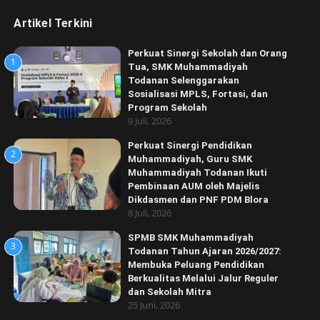
Artikel Terkini
Perkuat Sinergi Sekolah dan Orang
1
Tua, SMK Muhammadiyah
Todanan Selenggarakan
Sosialisasi MPLS, Fortasi, dan
Program Sekolah
9 Juli, 2026
Perkuat Sinergi Pendidikan
2
Muhammadiyah, Guru SMK
Muhammadiyah Todanan Ikuti
Pembinaan AUM oleh Majelis
Dikdasmen dan PNF PDM Blora
8 Juli, 2026
SPMB SMK Muhammadiyah
3
Todanan Tahun Ajaran 2026/2027:
Membuka Peluang Pendidikan
Berkualitas Melalui Jalur Reguler
dan Sekolah Mitra
25 Juni, 2026