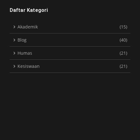
Daftar Kategori
Akademik
(15)
Blog
(40)
Humas
(21)
Kesiswaan
(21)