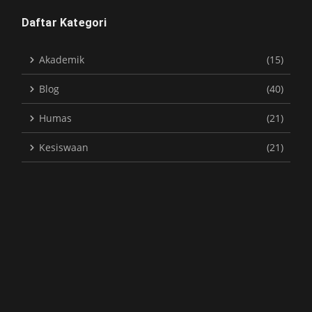
Daftar Kategori
Akademik
(15)
Blog
(40)
Humas
(21)
Kesiswaan
(21)