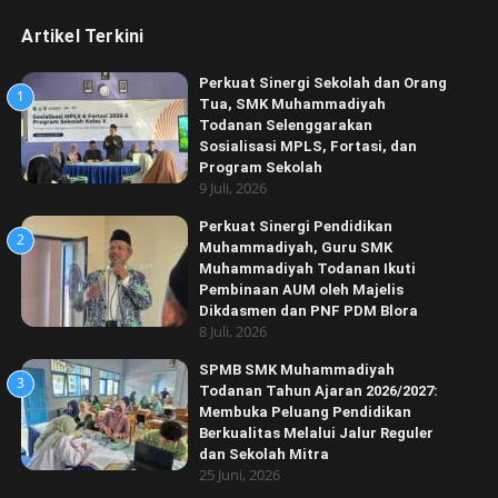
Artikel Terkini
Perkuat Sinergi Sekolah dan Orang
1
Tua, SMK Muhammadiyah
Todanan Selenggarakan
Sosialisasi MPLS, Fortasi, dan
Program Sekolah
9 Juli, 2026
Perkuat Sinergi Pendidikan
2
Muhammadiyah, Guru SMK
Muhammadiyah Todanan Ikuti
Pembinaan AUM oleh Majelis
Dikdasmen dan PNF PDM Blora
8 Juli, 2026
SPMB SMK Muhammadiyah
3
Todanan Tahun Ajaran 2026/2027:
Membuka Peluang Pendidikan
Berkualitas Melalui Jalur Reguler
dan Sekolah Mitra
25 Juni, 2026